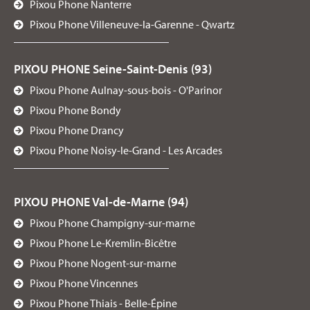
Pixou Phone Nanterre
Pixou Phone Villeneuve-la-Garenne - Qwartz
PIXOU PHONE Seine-Saint-Denis (93)
Pixou Phone Aulnay-sous-bois - O'Parinor
Pixou Phone Bondy
Pixou Phone Drancy
Pixou Phone Noisy-le-Grand - Les Arcades
PIXOU PHONE Val-de-Marne (94)
Pixou Phone Champigny-sur-marne
Pixou Phone Le-Kremlin-Bicêtre
Pixou Phone Nogent-sur-marne
Pixou Phone Vincennes
Pixou Phone Thiais - Belle-Épine