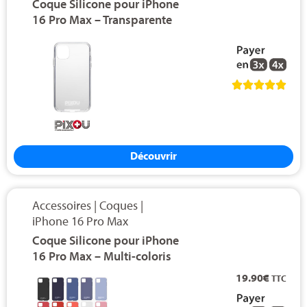
Coque Silicone pour iPhone
16 Pro Max – Transparente





Découvrir
Accessoires
|
Coques
|
iPhone 16 Pro Max
Coque Silicone pour iPhone
16 Pro Max – Multi-coloris
19.90
€
TTC