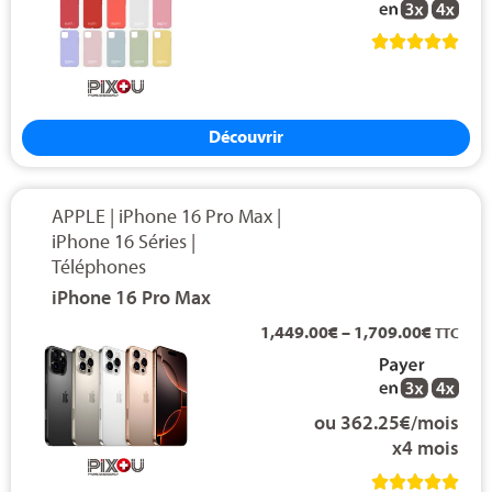





Découvrir
APPLE
|
iPhone 16 Pro Max
|
iPhone 16 Séries
|
Téléphones
iPhone 16 Pro Max
1,449.00
€
–
1,709.00
€
TTC
ou 362.25€/mois
x4 mois




