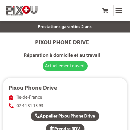
Service client 6j/7
Prestations garanties 2 ans
PIXOU PHONE DRIVE
Réparation à domicile et au travail
Actuellement ouvert
Pixou Phone Drive
Île-de-France
07 44 31 13 93
Appeller Pixou Phone Drive
Prendre RDV