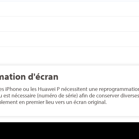
mation d'écran
 iPhone ou les Huawei P nécessitent une reprogrammation l
 est nécessaire (numéro de série) afin de conserver diverse
lement en premier lieu vers un écran original.