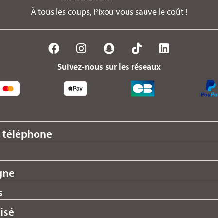
À tous les coups, Pixou vous sauve le coût !
Suivez-nous sur les réseaux
 téléphone
gne
s
isé