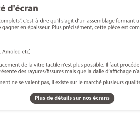
té d'écran
Complets”, c’est-à-dire qu’il s’agit d’un assemblage formant u
de gagner en épaisseur. Plus précisément, cette pièce est com
, Amoled etc)
cement de la vitre tactile n’est plus possible. Il faut proc
présente des rayures/fissures mais que la dalle d’affichage n’
ent ne se valent pas, il existe sur le marché plusieurs qualit
Plus de détails sur nos écrans