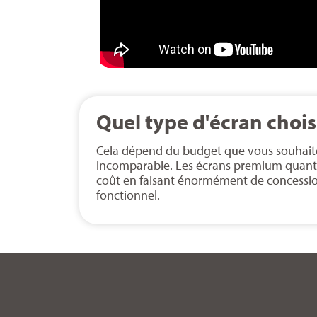
Quel type d'écran choisi
Cela dépend du budget que vous souhaitez
incomparable. Les écrans premium quant à
coût en faisant énormément de concession
fonctionnel.