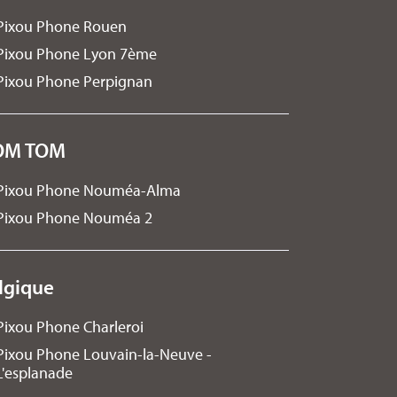
Pixou Phone Rouen
Pixou Phone Lyon 7ème
Pixou Phone Perpignan
OM TOM
Pixou Phone Nouméa-Alma
Pixou Phone Nouméa 2
lgique
Pixou Phone Charleroi
Pixou Phone Louvain-la-Neuve -
L'esplanade