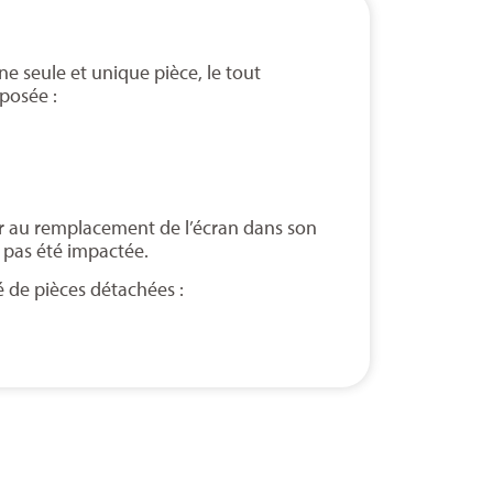
ne seule et unique pièce, le tout
posée :
éder au remplacement de l’écran dans son
a pas été impactée.
é de pièces détachées :