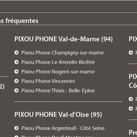
ns fréquentes
PIXOU PHONE Val-de-Marne (94)
PI
Pixou Phone Champigny-sur-marne
Pixou Phone Le-Kremlin-Bicêtre
Pixou Phone Nogent-sur-marne
PI
Pixou Phone Vincennes
Cô
2)
Pixou Phone Thiais - Belle-Épine
PIXOU PHONE Val-d'Oise (95)
Pixou Phone Argenteuil - Côté Seine
Pr