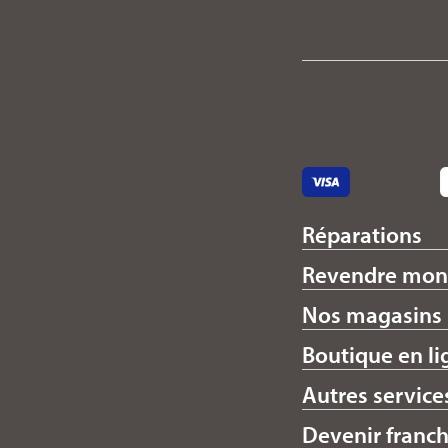
Réparations
Revendre mon
Nos magasins
Boutique en li
Autres service
Devenir franch