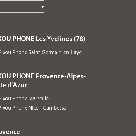
XOU PHONE Les Yvelines (78)
Pixou Phone Saint-Germain-en-Laye
XOU PHONE Provence-Alpes-
te d'Azur
Pixou Phone Marseille
Pixou Phone Nice - Gambetta
ovence