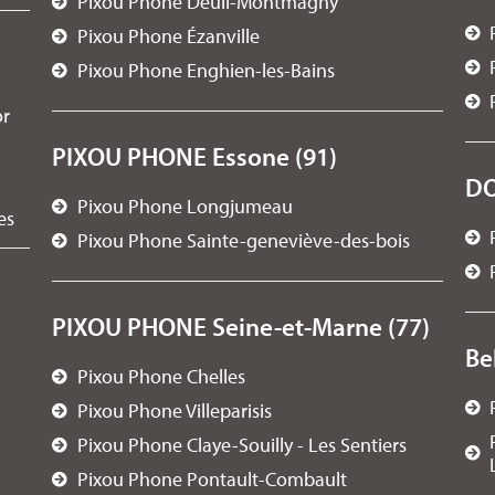
Pixou Phone Deuil-Montmagny
Pixou Phone Ézanville
Pixou Phone Enghien-les-Bains
or
PIXOU PHONE Essone (91)
D
Pixou Phone Longjumeau
es
Pixou Phone Sainte-geneviève-des-bois
PIXOU PHONE Seine-et-Marne (77)
Be
Pixou Phone Chelles
Pixou Phone Villeparisis
Pixou Phone Claye-Souilly - Les Sentiers
Pixou Phone Pontault-Combault