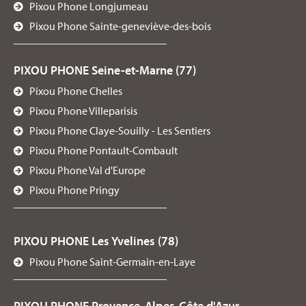
Pixou Phone Longjumeau
Pixou Phone Sainte-geneviève-des-bois
PIXOU PHONE Seine-et-Marne (77)
Pixou Phone Chelles
Pixou Phone Villeparisis
Pixou Phone Claye-Souilly - Les Sentiers
Pixou Phone Pontault-Combault
Pixou Phone Val d'Europe
Pixou Phone Pringy
PIXOU PHONE Les Yvelines (78)
Pixou Phone Saint-Germain-en-Laye
PIXOU PHONE Provence-Alpes-Côte d'Azur