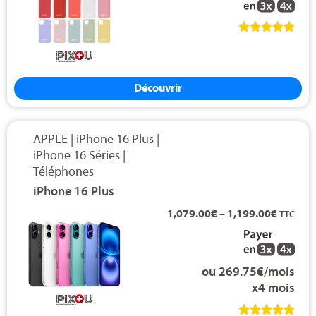





Découvrir
APPLE
|
iPhone 16 Plus
|
iPhone 16 Séries
|
Téléphones
iPhone 16 Plus
1,079.00
€
–
1,199.00
€
TTC
ou 269.75€/mois
x4 mois




