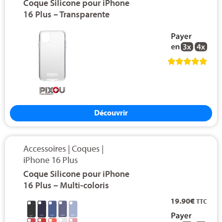
Coque Silicone pour iPhone
16 Plus – Transparente





Découvrir
Accessoires
|
Coques
|
iPhone 16 Plus
Coque Silicone pour iPhone
16 Plus – Multi-coloris
19.90
€
TTC