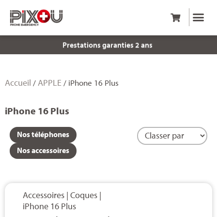
Prestations garanties 2 ans
Accueil
APPLE
/
/ iPhone 16 Plus
iPhone 16 Plus
Nos téléphones
Nos accessoires
Accessoires
|
Coques
|
iPhone 16 Plus