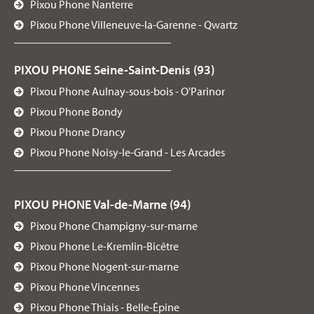
Pixou Phone Nanterre
Pixou Phone Villeneuve-la-Garenne - Qwartz
PIXOU PHONE Seine-Saint-Denis (93)
Pixou Phone Aulnay-sous-bois - O'Parinor
Pixou Phone Bondy
Pixou Phone Drancy
Pixou Phone Noisy-le-Grand - Les Arcades
PIXOU PHONE Val-de-Marne (94)
Pixou Phone Champigny-sur-marne
Pixou Phone Le-Kremlin-Bicêtre
Pixou Phone Nogent-sur-marne
Pixou Phone Vincennes
Pixou Phone Thiais - Belle-Épine