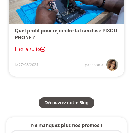
Quel profil pour rejoindre la franchise PIXOU
PHONE ?
Lire la suite
le 27/08/2025
par : Sonia
Découvrez notre Blog
Ne manquez plus nos promos !