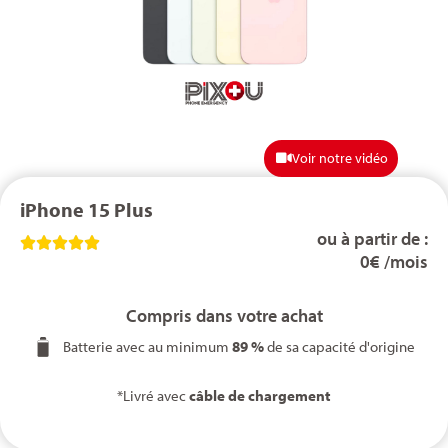
Voir notre vidéo
iPhone 15 Plus
ou à partir de :





0€ /mois
Compris dans votre achat
Batterie avec au minimum
89 %
de sa capacité d'origine
*Livré avec
câble de chargement