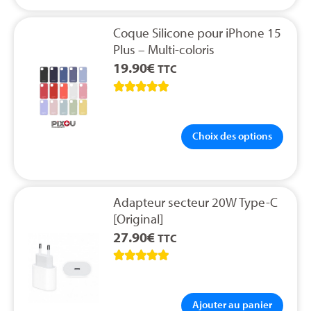
Coque Silicone pour iPhone 15
Plus – Multi-coloris
19.90
€
TTC





Choix des options
Adapteur secteur 20W Type-C
[Original]
27.90
€
TTC





Ajouter au panier