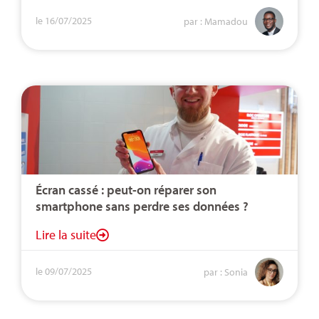
le 16/07/2025
par : Mamadou
Écran cassé : peut-on réparer son
smartphone sans perdre ses données ?
Lire la suite
le 09/07/2025
par : Sonia