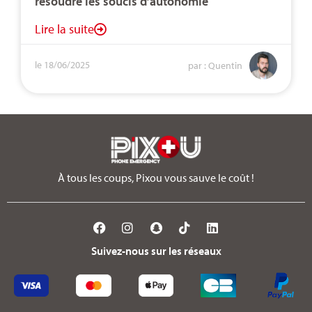
résoudre les soucis d’autonomie
Lire la suite
le 18/06/2025
par : Quentin
À tous les coups, Pixou vous sauve le coût !
Suivez-nous sur les réseaux