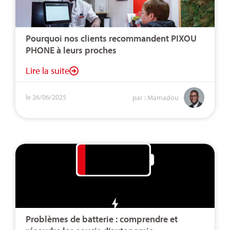
Pourquoi nos clients recommandent PIXOU
PHONE à leurs proches
Lire la suite
le 26/06/2025
par : Mamadou
Problèmes de batterie : comprendre et