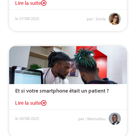
Lire la suite
le 27/08/2025
par : Sonia
Et si votre smartphone était un patient ?
Lire la suite
le 20/08/2025
par : Mamadou