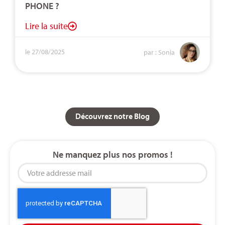
PHONE ?
Lire la suite
le 27/08/2025
par : Sonia
Découvrez notre Blog
Ne manquez plus nos promos !