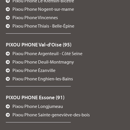
Pixou Phone Le-Kremlin-Bicêtre
Pixou Phone Nogent-sur-marne
Pixou Phone Vincennes
Pixou Phone Thiais - Belle-Épine
PIXOU PHONE Val-d'Oise (95)
Pixou Phone Argenteuil - Côté Seine
Pixou Phone Deuil-Montmagny
Pixou Phone Ézanville
Pixou Phone Enghien-les-Bains
PIXOU PHONE Essone (91)
Pixou Phone Longjumeau
Pixou Phone Sainte-geneviève-des-bois