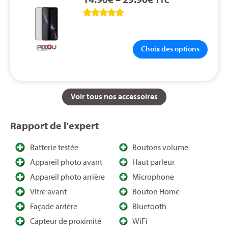





Choix des options
Voir tous nos accessoires
Rapport de l'expert
Batterie testée
Boutons volume
Appareil photo avant
Haut parleur
Appareil photo arrière
Microphone
Vitre avant ​
Bouton Home
Façade arrière
Bluetooth
Capteur de proximité
WiFi