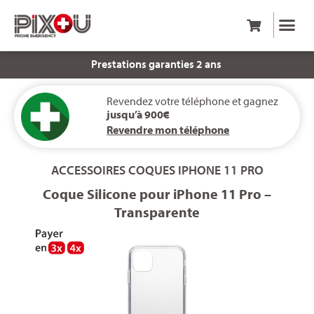
Service client 6j/7
Prestations garanties 2 ans
Revendez votre téléphone et gagnez
jusqu’à 900€
Revendre mon téléphone
ACCESSOIRES
COQUES
IPHONE 11 PRO
Coque Silicone pour iPhone 11 Pro –
Transparente