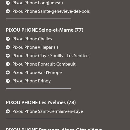
Pixou Phone Longjumeau
Pixou Phone Sainte-geneviève-des-bois
PIXOU PHONE Seine-et-Marne (77)
Pixou Phone Chelles
Pixou Phone Villeparisis
Pixou Phone Claye-Souilly - Les Sentiers
Pixou Phone Pontault-Combault
Pixou Phone Val d'Europe
Pixou Phone Pringy
PIXOU PHONE Les Yvelines (78)
Pixou Phone Saint-Germain-en-Laye
PIXOU PHONE Provence-Alpes-Côte d'Azur