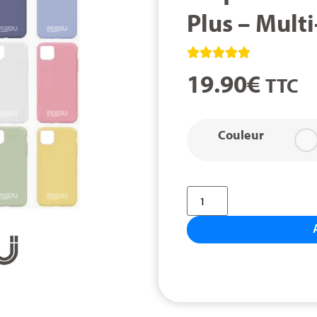
Plus – Multi





19.90
€
TTC
Couleur