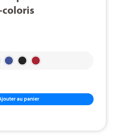
-coloris
Ajouter au panier