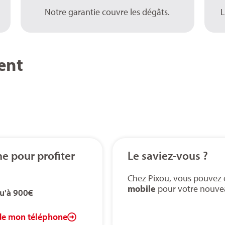
Notre garantie couvre les dégâts.
L
ent
e pour profiter
Le saviez-vous ?
Chez Pixou, vous pouvez
mobile
pour votre nouve
u'à 900€
 de mon téléphone