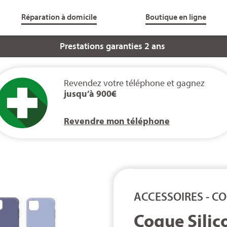
Réparation à domicile
Boutique en ligne
Service client 6j/7
Revendez votre téléphone et gagnez
jusqu’à 900€
Revendre mon téléphone
ACCESSOIRES
-
CO
Coque Silic