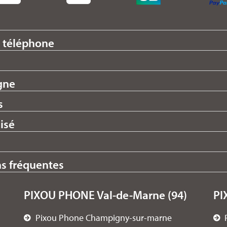
 téléphone
gne
s
isé
ns fréquentes
PIXOU PHONE Val-de-Marne (94)
PI
Pixou Phone Champigny-sur-marne