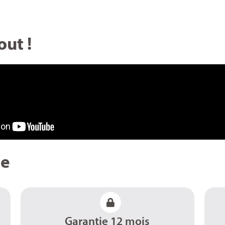
out !
ue
Garantie 12 mois