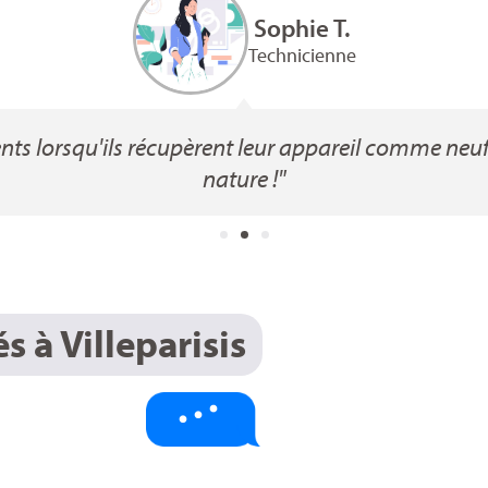
Sophie T.
Technicienne
lients lorsqu'ils récupèrent leur appareil comme ne
nature !"
 à Villeparisis