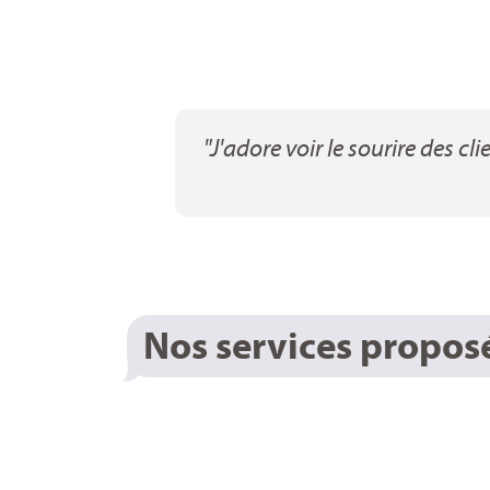
re joie.
"J'adore voir le sourire des c
Nos services proposés