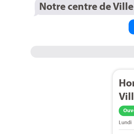
Notre centre de Vill
Hor
Vil
Ouve
Lundi