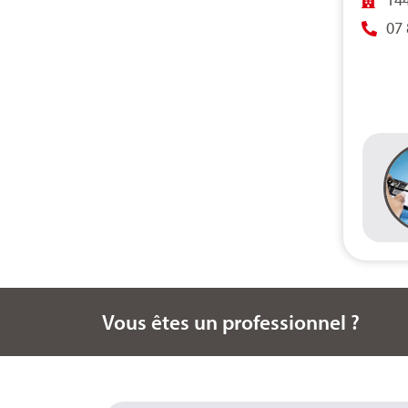
07 
Vous êtes un professionnel ?