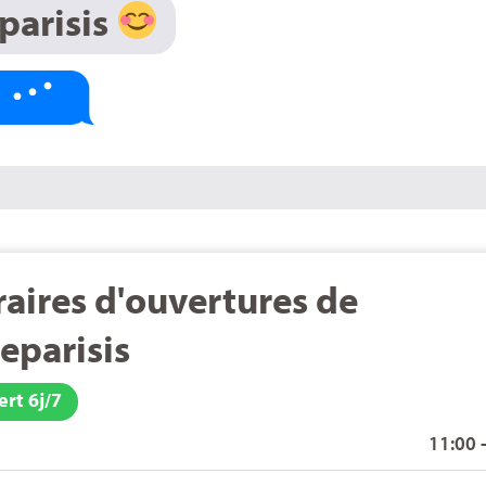
eparisis
aires d'ouvertures de
leparisis
rt 6j/7
11:00 