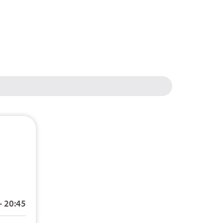
– 20:45