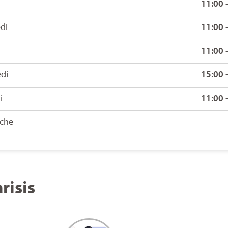
11:00 
di
11:00 
11:00 
di
15:00 
i
11:00 
che
risis