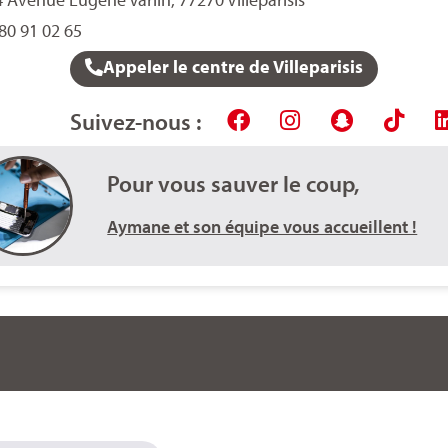
80 91 02 65
Appeler le centre de Villeparisis
Suivez-nous :
Pour vous sauver le coup,
Aymane et son équipe vous accueillent !