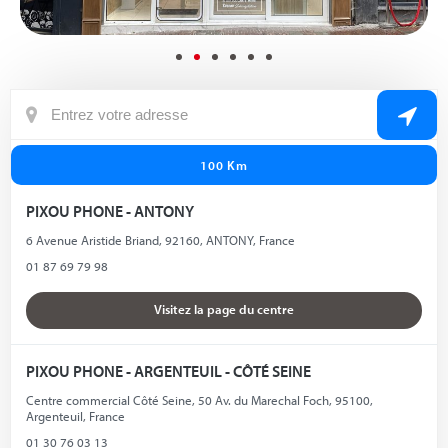
100 Km
PIXOU PHONE - ANTONY
6 Avenue Aristide Briand, 92160, ANTONY, France
01 87 69 79 98
Visitez la page du centre
PIXOU PHONE - ARGENTEUIL - CÔTÉ SEINE
Centre commercial Côté Seine, 50 Av. du Marechal Foch, 95100,
Argenteuil, France
01 30 76 03 13