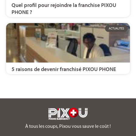
Quel profil pour rejoindre la franchise PIXOU
PHONE ?
ACTUALITÉS
5 raisons de devenir franchisé PIXOU PHONE
À tous les coups, Pixou vous sauve le coût !