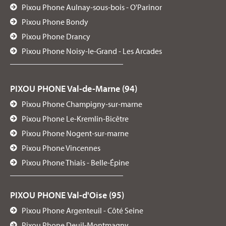
Pixou Phone Aulnay-sous-bois - O'Parinor
Pixou Phone Bondy
Pixou Phone Drancy
Pixou Phone Noisy-le-Grand - Les Arcades
PIXOU PHONE Val-de-Marne (94)
Pixou Phone Champigny-sur-marne
Pixou Phone Le-Kremlin-Bicêtre
Pixou Phone Nogent-sur-marne
Pixou Phone Vincennes
Pixou Phone Thiais - Belle-Épine
PIXOU PHONE Val-d'Oise (95)
Pixou Phone Argenteuil - Côté Seine
Pixou Phone Deuil-Montmagny